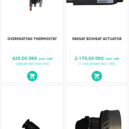
OVERHEATING THERMOSTAT
PASSAT BIOHEAT ACTUATOR
425,00 DKK
2.175,00 DKK
Incl. VAT
Incl. VAT
(
340,00 DKK
Excl. VAT
)
(
1.740,00 DKK
Excl. VAT
)