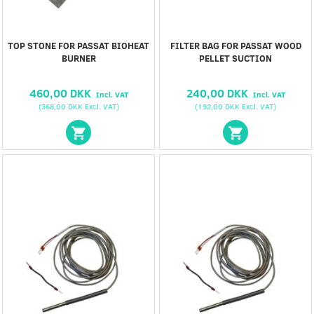
TOP STONE FOR PASSAT BIOHEAT
FILTER BAG FOR PASSAT WOOD
BURNER
PELLET SUCTION
460,00 DKK
240,00 DKK
Incl. VAT
Incl. VAT
(
368,00 DKK
Excl. VAT
)
(
192,00 DKK
Excl. VAT
)