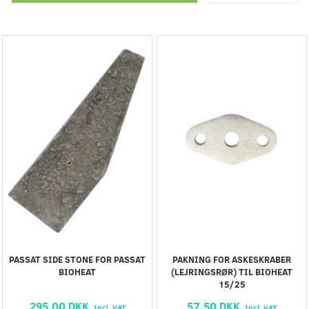
PASSAT SIDE STONE FOR PASSAT
PAKNING FOR ASKESKRABER
BIOHEAT
(LEJRINGSRØR) TIL BIOHEAT
15/25
295,00 DKK
57,50 DKK
Incl. VAT
Incl. VAT