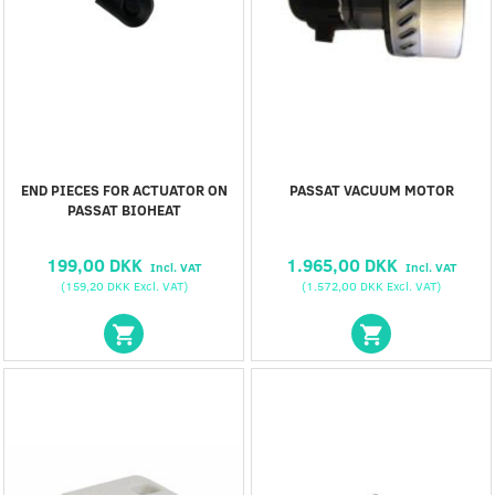
END PIECES FOR ACTUATOR ON
PASSAT VACUUM MOTOR
PASSAT BIOHEAT
199,00 DKK
1.965,00 DKK
Incl. VAT
Incl. VAT
(
159,20 DKK
Excl. VAT
)
(
1.572,00 DKK
Excl. VAT
)