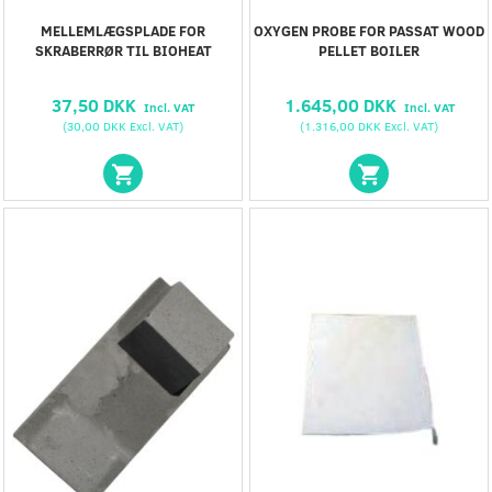
MELLEMLÆGSPLADE FOR
OXYGEN PROBE FOR PASSAT WOOD
SKRABERRØR TIL BIOHEAT
PELLET BOILER
37,50 DKK
1.645,00 DKK
Incl. VAT
Incl. VAT
(
30,00 DKK
Excl. VAT
)
(
1.316,00 DKK
Excl. VAT
)