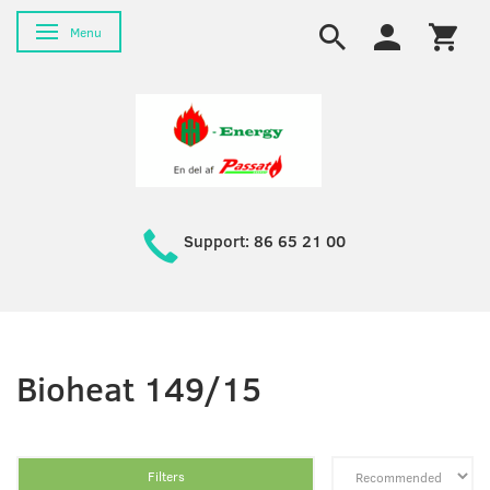
Toggle navigation
Menu
Support: 86 65 21 00
Bioheat 149/15
Filters