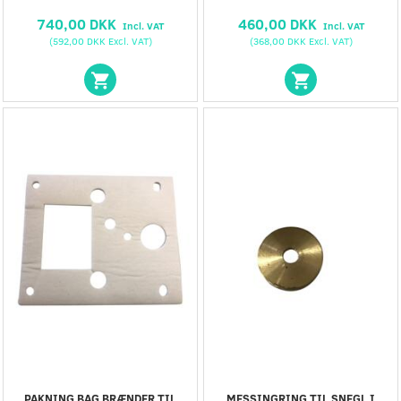
740,00 DKK
460,00 DKK
Incl. VAT
Incl. VAT
(
592,00 DKK
Excl. VAT
)
(
368,00 DKK
Excl. VAT
)
PAKNING BAG BRÆNDER TIL
MESSINGRING TIL SNEGL I