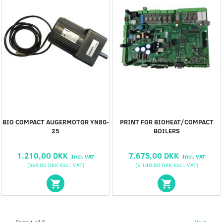
BIO COMPACT AUGERMOTOR YN80-
PRINT FOR BIOHEAT/COMPACT
25
BOILERS
1.210,00 DKK
7.675,00 DKK
Incl. VAT
Incl. VAT
(
968,00 DKK
Excl. VAT
)
(
6.140,00 DKK
Excl. VAT
)