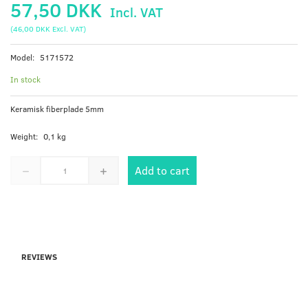
57,50 DKK
Incl. VAT
(
46,00 DKK
Excl. VAT
)
Model:
5171572
In stock
Keramisk fiberplade 5mm
Weight:
0,1 kg
Add to cart
REVIEWS