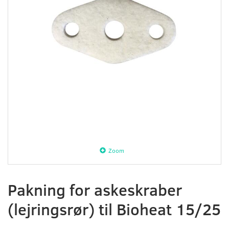
Zoom
Pakning for askeskraber
(lejringsrør) til Bioheat 15/25