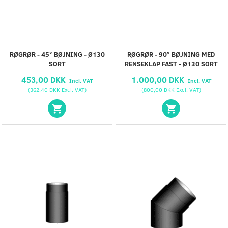
RØGRØR - 45° BØJNING - Ø130
RØGRØR - 90° BØJNING MED
SORT
RENSEKLAP FAST - Ø130 SORT
453,00 DKK
1.000,00 DKK
Incl. VAT
Incl. VAT
(
362,40 DKK
Excl. VAT
)
(
800,00 DKK
Excl. VAT
)