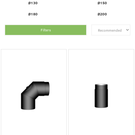
Ø130
Ø150
Ø180
Ø200
Filters