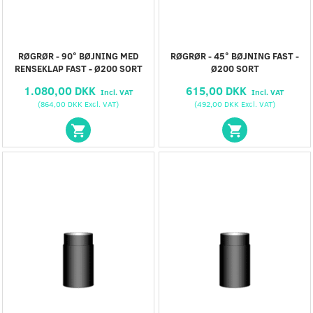
RØGRØR - 90° BØJNING MED
RØGRØR - 45° BØJNING FAST -
RENSEKLAP FAST - Ø200 SORT
Ø200 SORT
1.080,00 DKK
615,00 DKK
Incl. VAT
Incl. VAT
(
864,00 DKK
Excl. VAT
)
(
492,00 DKK
Excl. VAT
)