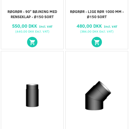
RØGRØR - 90° BØJNING MED
RØGRØR - LIGE RØR 1000 MM -
RENSEKLAP - Ø150 SORT
Ø150 SORT
550,00 DKK
480,00 DKK
Incl. VAT
Incl. VAT
(
440,00 DKK
Excl. VAT
)
(
384,00 DKK
Excl. VAT
)