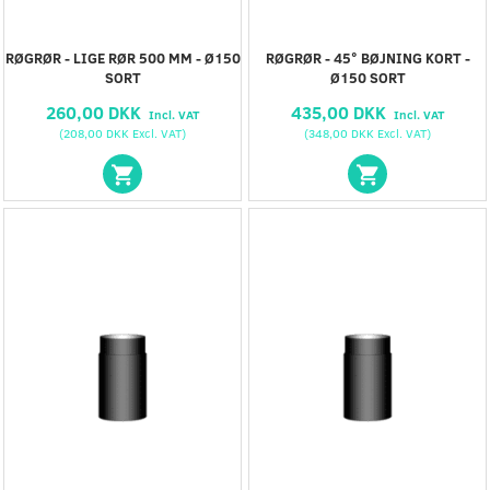
RØGRØR - LIGE RØR 500 MM - Ø150
RØGRØR - 45° BØJNING KORT -
SORT
Ø150 SORT
260,00 DKK
435,00 DKK
Incl. VAT
Incl. VAT
(
208,00 DKK
Excl. VAT
)
(
348,00 DKK
Excl. VAT
)