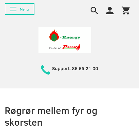
Toggle navigation
Menu
Support: 86 65 21 00
Røgrør mellem fyr og
skorsten