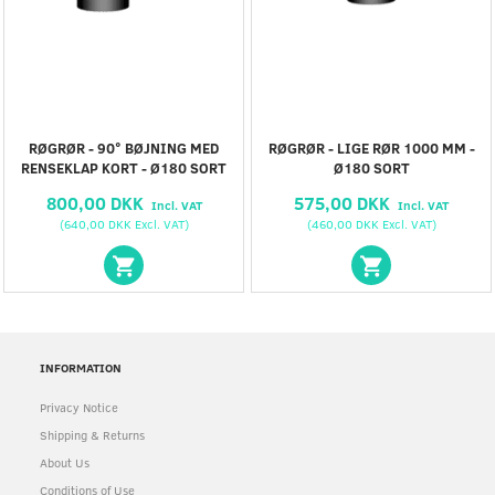
RØGRØR - 90° BØJNING MED
RØGRØR - LIGE RØR 1000 MM -
RENSEKLAP KORT - Ø180 SORT
Ø180 SORT
800,00 DKK
575,00 DKK
Incl. VAT
Incl. VAT
(
640,00 DKK
Excl. VAT
)
(
460,00 DKK
Excl. VAT
)
INFORMATION
Privacy Notice
Shipping & Returns
About Us
Conditions of Use