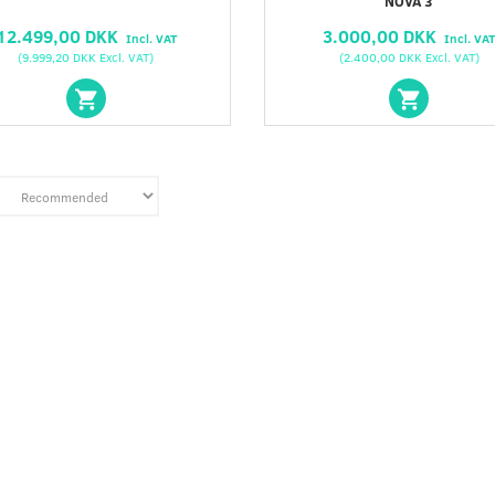
NOVA 3
12.499,00 DKK
3.000,00 DKK
Incl. VAT
Incl. VA
(
9.999,20 DKK
Excl. VAT
)
(
2.400,00 DKK
Excl. VAT
)