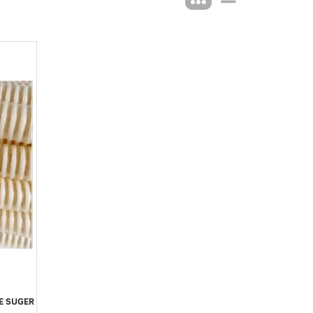
E SUGER