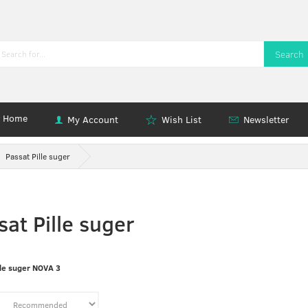
Search
Home
My Account
Wish List
Newsletter
Passat Pille suger
sat Pille suger
lle suger NOVA 3