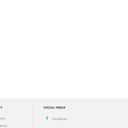
NT
SOCIAL MEDIA
unt
 Book