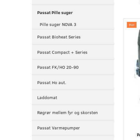
Passat Pille suger
Pille suger NOVA 3
Hot
Passat Bioheat Series
Passat Compact + Series
Passat FK/HO 20-90
Passat Ho aut.
Laddomat
Røgrør mellem fyr og skorsten
Passat Varmepumper
P