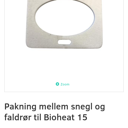
Zoom
Pakning mellem snegl og
faldrør til Bioheat 15