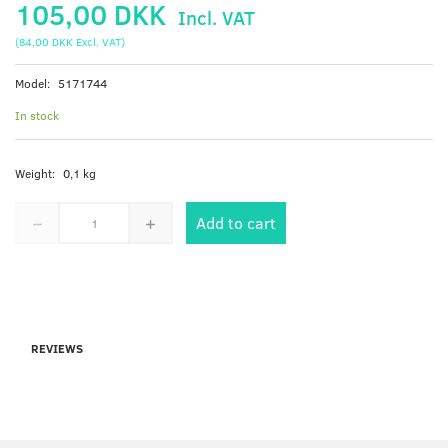
105,00 DKK
Incl. VAT
(
84,00 DKK
Excl. VAT
)
Model:
5171744
In stock
Weight:
0,1 kg
Add to cart
REVIEWS