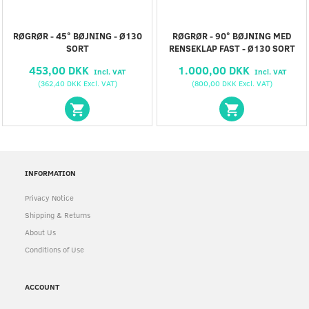
RØGRØR - 45° BØJNING - Ø130
RØGRØR - 90° BØJNING MED
SORT
RENSEKLAP FAST - Ø130 SORT
453,00 DKK
1.000,00 DKK
Incl. VAT
Incl. VAT
(
362,40 DKK
Excl. VAT
)
(
800,00 DKK
Excl. VAT
)
INFORMATION
Privacy Notice
Shipping & Returns
About Us
Conditions of Use
ACCOUNT