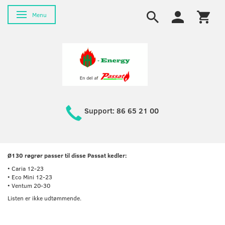
Toggle navigation
Menu
Support: 86 65 21 00
Ø130 røgrør passer til disse Passat kedler:
• Caria 12-23
• Eco Mini 12-23
• Ventum 20-30
Listen er ikke udtømmende.