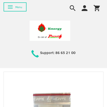
Skifte navigation
Menu
Support: 86 65 21 00