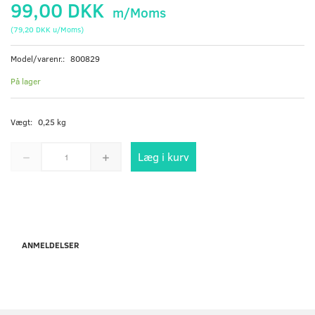
99,00 DKK
m/Moms
(
79,20 DKK
u/Moms
)
Model/varenr.:
800829
På lager
Vægt:
0,25 kg
Læg i kurv
ANMELDELSER