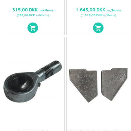
315,00 DKK
1.645,00 DKK
m/Moms
m/Moms
(
252,00 DKK
u/Moms
)
(
1.316,00 DKK
u/Moms
)