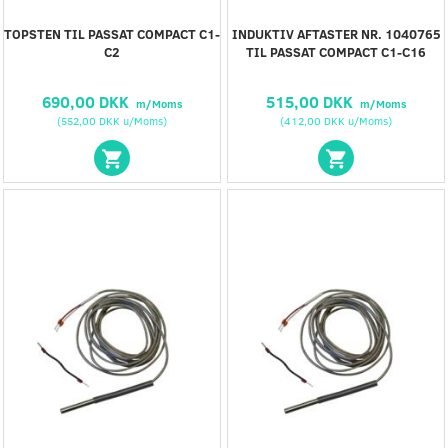
TOPSTEN TIL PASSAT COMPACT C1-
INDUKTIV AFTASTER NR. 1040765
C2
TIL PASSAT COMPACT C1-C16
690,00 DKK
515,00 DKK
m/Moms
m/Moms
(
552,00 DKK
u/Moms
)
(
412,00 DKK
u/Moms
)