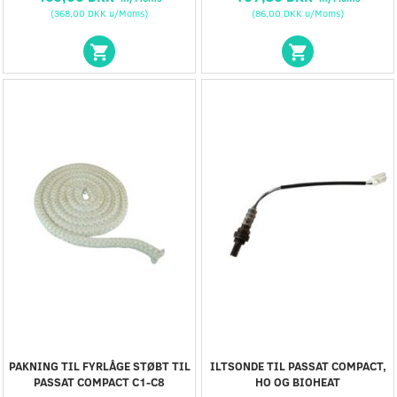
(
368,00 DKK
u/Moms
)
(
86,00 DKK
u/Moms
)
PAKNING TIL FYRLÅGE STØBT TIL
ILTSONDE TIL PASSAT COMPACT,
PASSAT COMPACT C1-C8
HO OG BIOHEAT