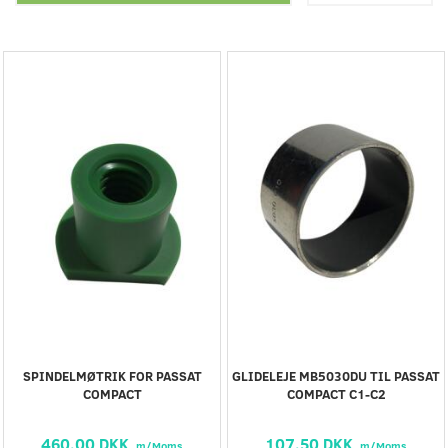
SPINDELMØTRIK FOR PASSAT
GLIDELEJE MB5030DU TIL PASSAT
COMPACT
COMPACT C1-C2
460,00 DKK
107,50 DKK
m/Moms
m/Moms