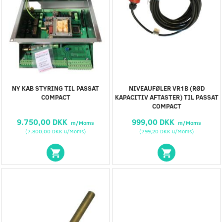
NY KAB STYRING TIL PASSAT
NIVEAUFØLER VR1B (RØD
COMPACT
KAPACITIV AFTASTER) TIL PASSAT
COMPACT
9.750,00 DKK
999,00 DKK
m/Moms
m/Moms
(
7.800,00 DKK
u/Moms
)
(
799,20 DKK
u/Moms
)