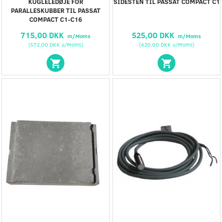
KUGLELEDØJE FOR
SIDESTEN TIL PASSAT COMPACT C1
PARALLESKUBBER TIL PASSAT
COMPACT C1-C16
715,00 DKK
525,00 DKK
m/Moms
m/Moms
(
572,00 DKK
u/Moms
)
(
420,00 DKK
u/Moms
)