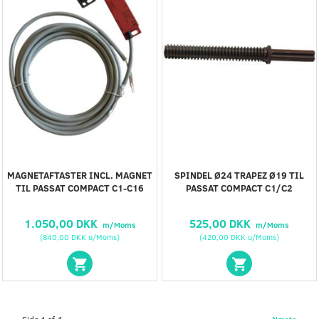
MAGNETAFTASTER INCL. MAGNET
SPINDEL Ø24 TRAPEZ Ø19 TIL
TIL PASSAT COMPACT C1-C16
PASSAT COMPACT C1/C2
1.050,00 DKK
525,00 DKK
m/Moms
m/Moms
(
840,00 DKK
u/Moms
)
(
420,00 DKK
u/Moms
)