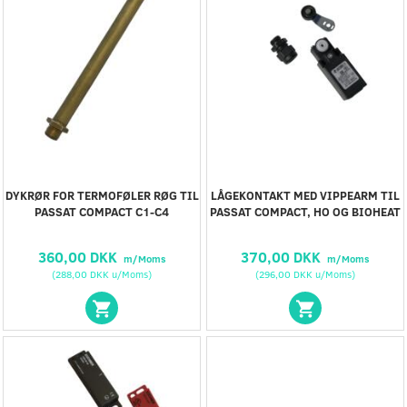
DYKRØR FOR TERMOFØLER RØG TIL
LÅGEKONTAKT MED VIPPEARM TIL
PASSAT COMPACT C1-C4
PASSAT COMPACT, HO OG BIOHEAT
360,00 DKK
370,00 DKK
m/Moms
m/Moms
(
288,00 DKK
u/Moms
)
(
296,00 DKK
u/Moms
)