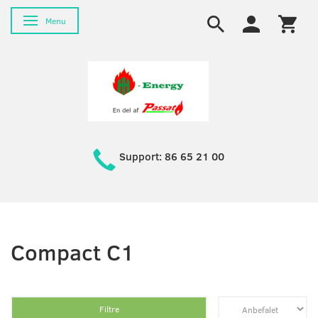
Skifte navigation
Menu
Support: 86 65 21 00
Compact C1
Filtre