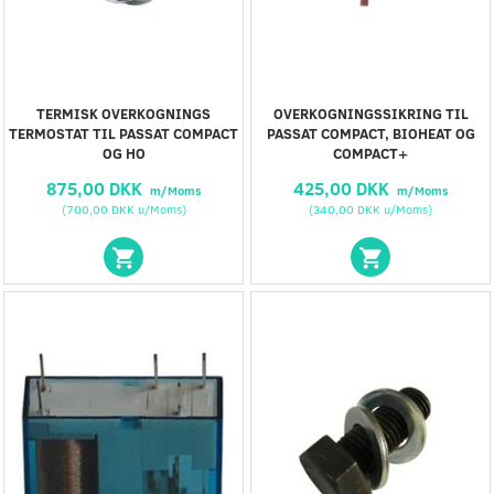
TERMISK OVERKOGNINGS
OVERKOGNINGSSIKRING TIL
TERMOSTAT TIL PASSAT COMPACT
PASSAT COMPACT, BIOHEAT OG
OG HO
COMPACT+
875,00 DKK
425,00 DKK
m/Moms
m/Moms
(
700,00 DKK
u/Moms
)
(
340,00 DKK
u/Moms
)