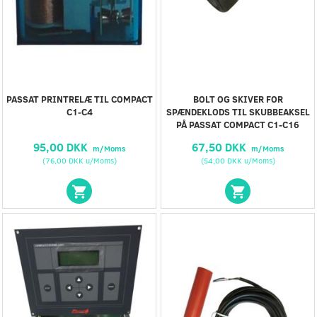
PASSAT PRINTRELÆ TIL COMPACT
BOLT OG SKIVER FOR
C1-C4
SPÆNDEKLODS TIL SKUBBEAKSEL
PÅ PASSAT COMPACT C1-C16
95,00 DKK
67,50 DKK
m/Moms
m/Moms
(
76,00 DKK
u/Moms
)
(
54,00 DKK
u/Moms
)