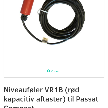
Zoom
Niveauføler VR1B (rød
kapacitiv aftaster) til Passat
Compact