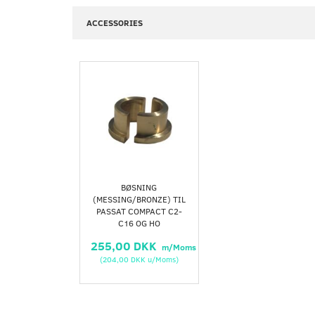
ACCESSORIES
BØSNING
(MESSING/BRONZE) TIL
PASSAT COMPACT C2-
C16 OG HO
255,00 DKK
m/Moms
(
204,00 DKK
u/Moms
)