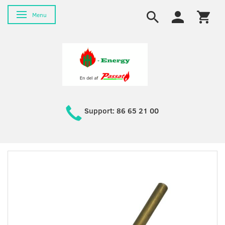
Skifte navigation
Menu
Support: 86 65 21 00