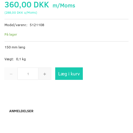
360,00 DKK
m/Moms
(
288,00 DKK
u/Moms
)
Model/varenr.:
5121108
På lager
150 mm lang
Vægt:
0,1 kg
Læg i kurv
ANMELDELSER