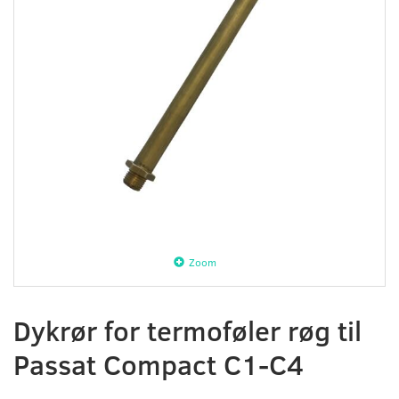
Zoom
Dykrør for termoføler røg til
Passat Compact C1-C4