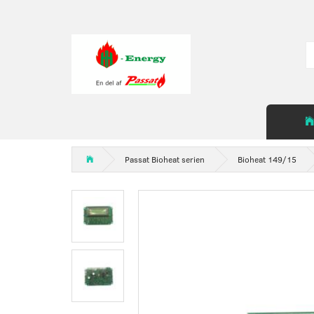
Passat Bioheat serien
Bioheat 149/15