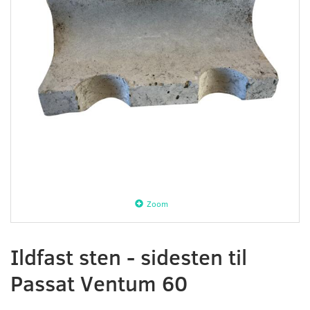
Zoom
Ildfast sten - sidesten til
Passat Ventum 60