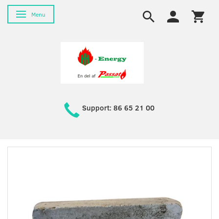
Skifte navigation
Menu
Support: 86 65 21 00