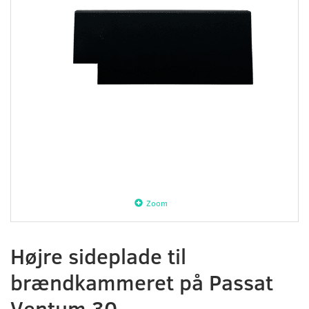
Zoom
Højre sideplade til
brændkammeret på Passat
Ventum 30