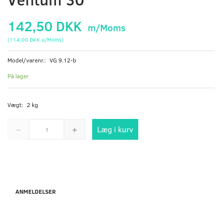
142,50 DKK
m/Moms
(
114,00 DKK
u/Moms
)
Model/varenr.:
VG 9.12-b
På lager
Vægt:
2 kg
Læg i kurv
ANMELDELSER