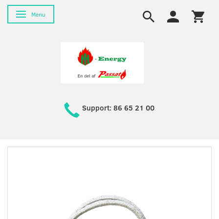
Skifte navigation
Menu
Support: 86 65 21 00