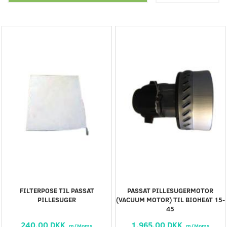
FILTERPOSE TIL PASSAT
PASSAT PILLESUGERMOTOR
PILLESUGER
(VACUUM MOTOR) TIL BIOHEAT 15-
45
240,00 DKK
1.965,00 DKK
m/Moms
m/Moms