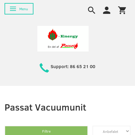
Skifte navigation
Menu
Support: 86 65 21 00
Passat Vacuumunit
Filtre