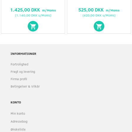
1.425,00 DKK
525,00 DKK
m/Moms
m/Moms
(
1.140,00 DKK
u/Moms
)
(
420,00 DKK
u/Moms
)
INFORMATIONER
Fortrolighed
Fragt og levering
Firma profil
Betingelser & Vilkår
KONTO
Min konto
Adressebog
Ønskeliste