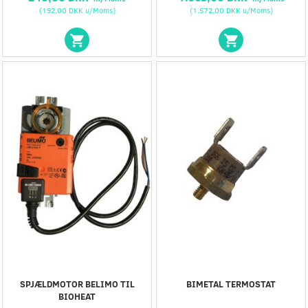
(
192,00 DKK
u/Moms
)
(
1.572,00 DKK
u/Moms
)
SPJÆLDMOTOR BELIMO TIL
BIMETAL TERMOSTAT
BIOHEAT