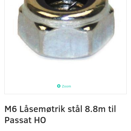
Zoom
M6 Låsemøtrik stål 8.8m til
Passat HO