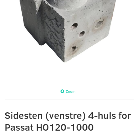
Zoom
Sidesten (venstre) 4-huls for
Passat HO120-1000