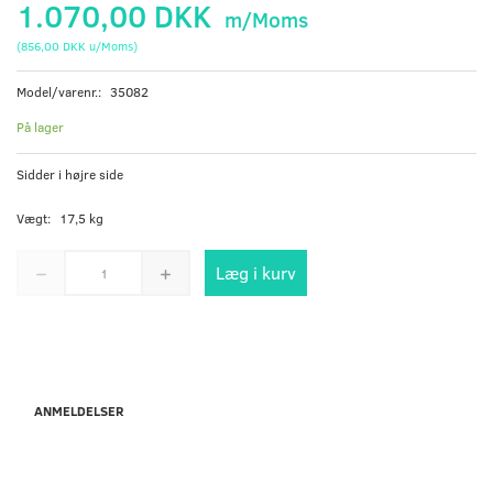
1.070,00 DKK
m/Moms
(
856,00 DKK
u/Moms
)
Model/varenr.:
35082
På lager
Sidder i højre side
Vægt:
17,5 kg
Læg i kurv
ANMELDELSER