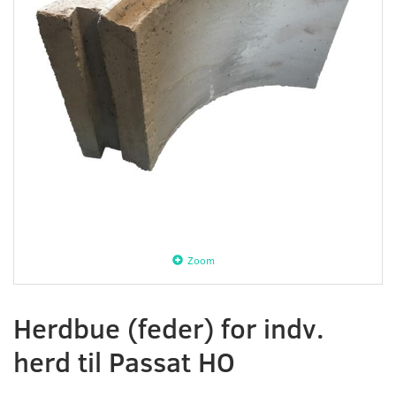
Zoom
Herdbue (feder) for indv.
herd til Passat HO