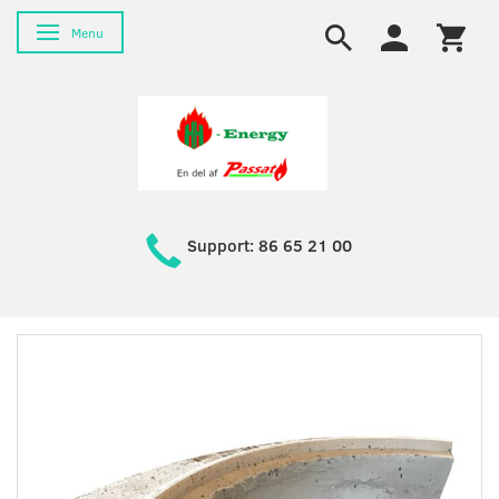
Skifte navigation
Menu
Support: 86 65 21 00