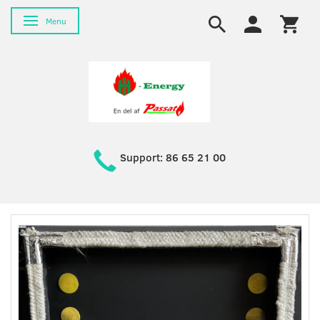
Toggle navigation
Menu
Support: 86 65 21 00