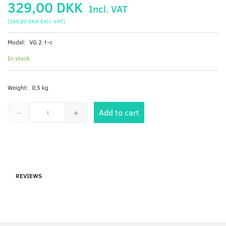
329,00 DKK
Incl. VAT
(
263,20 DKK
Excl. VAT
)
Model:
VG 2.1-c
In stock
Weight:
0,5 kg
Add to cart
REVIEWS