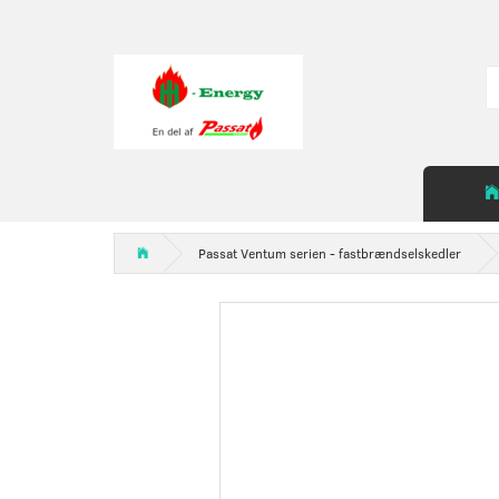
Passat Ventum serien - fastbrændselskedler