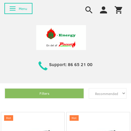
Toggle navigation
Menu
Support: 86 65 21 00
Filters
Hot
Hot