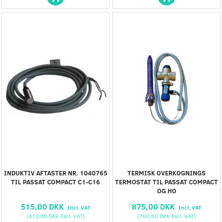
INDUKTIV AFTASTER NR. 1040765
TERMISK OVERKOGNINGS
TIL PASSAT COMPACT C1-C16
TERMOSTAT TIL PASSAT COMPACT
OG HO
515,00 DKK
875,00 DKK
Incl. VAT
Incl. VAT
(
412,00 DKK
Excl. VAT
)
(
700,00 DKK
Excl. VAT
)