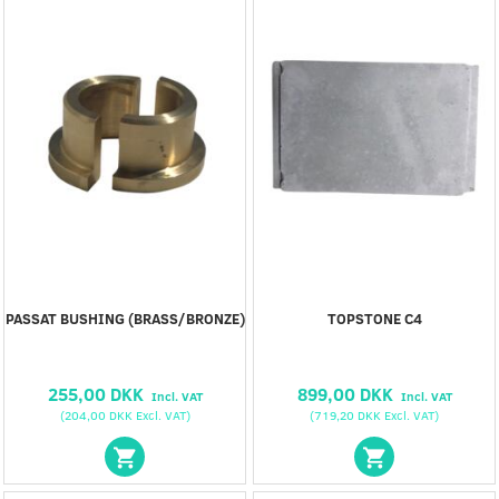
PASSAT BUSHING (BRASS/BRONZE)
TOPSTONE C4
255,00 DKK
899,00 DKK
Incl. VAT
Incl. VAT
(
204,00 DKK
Excl. VAT
)
(
719,20 DKK
Excl. VAT
)