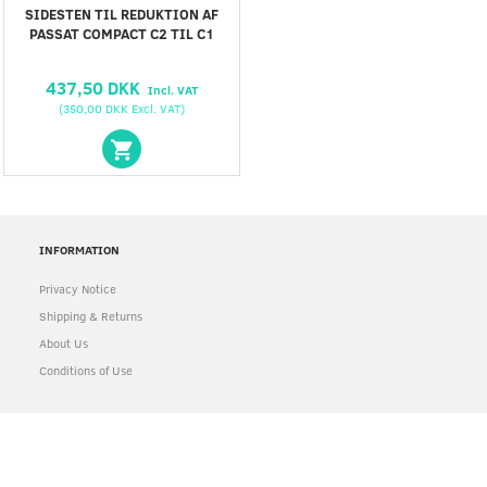
SIDESTEN TIL REDUKTION AF
PASSAT COMPACT C2 TIL C1
437,50 DKK
Incl. VAT
(
350,00 DKK
Excl. VAT
)
INFORMATION
Privacy Notice
Shipping & Returns
About Us
Conditions of Use
ACCOUNT
My Account