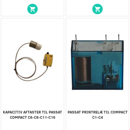
KAPACITIV AFTASTER TIL PASSAT
PASSAT PRINTRELÆ TIL COMPACT
COMPACT C6-C8-C11-C16
C1-C4