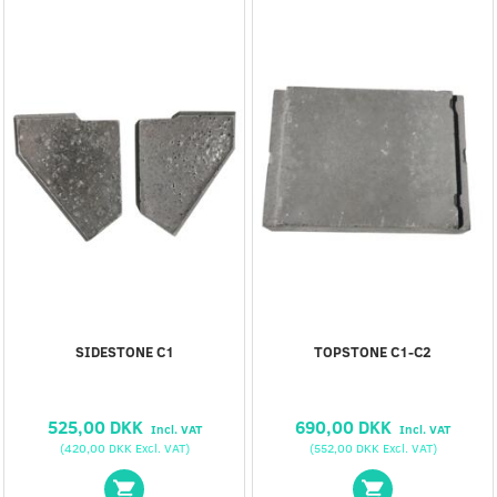
SIDESTONE C1
TOPSTONE C1-C2
525,00 DKK
690,00 DKK
Incl. VAT
Incl. VAT
(
420,00 DKK
Excl. VAT
)
(
552,00 DKK
Excl. VAT
)