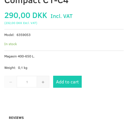
290,00 DKK
Incl. VAT
(
232,00 DKK
Excl. VAT
)
Model:
6359053
In stock
Magasin 400-650 L.
Weight:
0,1 kg
Add to cart
REVIEWS