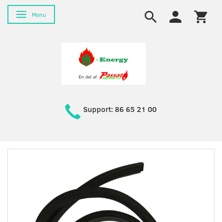
Toggle navigation
Menu
Support: 86 65 21 00