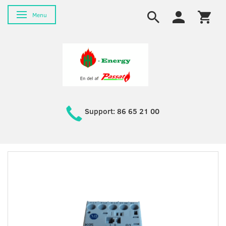
Toggle navigation
Menu
Support: 86 65 21 00