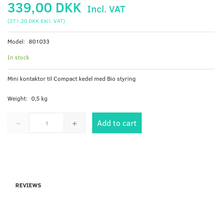
339,00 DKK
Incl. VAT
(
271,20 DKK
Excl. VAT
)
Model:
801033
In stock
Mini kontaktor til Compact kedel med Bio styring
Weight:
0,5 kg
Add to cart
REVIEWS