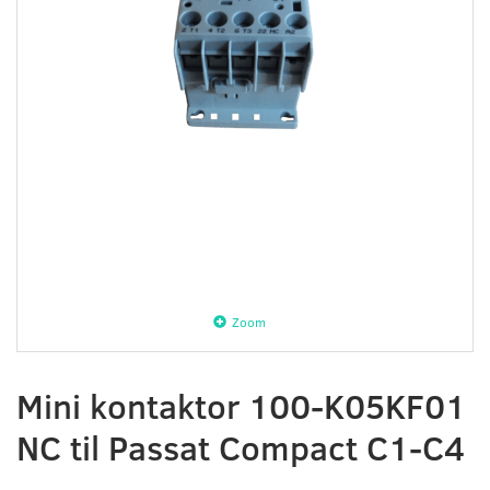
Zoom
Mini kontaktor 100-K05KF01
NC til Passat Compact C1-C4