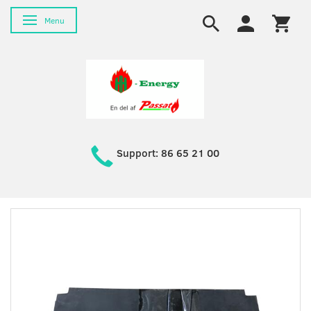
Toggle navigation
Menu
Support: 86 65 21 00