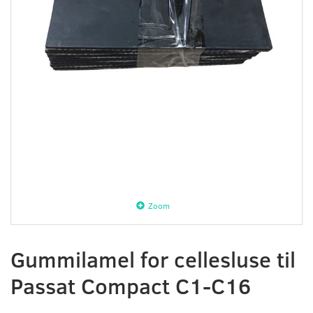
Zoom
Gummilamel for cellesluse til
Passat Compact C1-C16