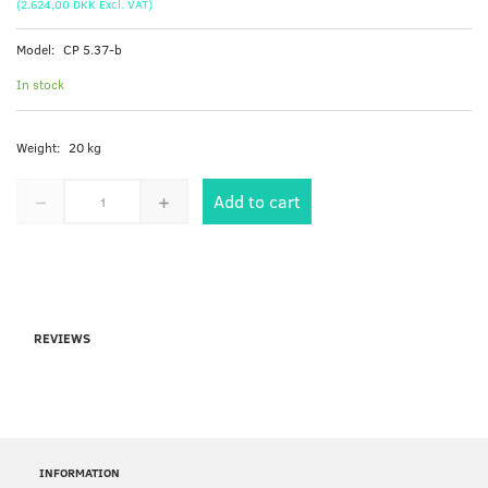
(
2.624,00 DKK
Excl. VAT
)
Model:
CP 5.37-b
In stock
Weight:
20 kg
Add to cart
REVIEWS
INFORMATION