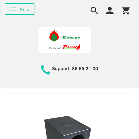
Toggle navigation
Menu
Support: 86 65 21 00