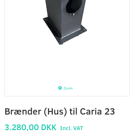
Zoom
Brænder (Hus) til Caria 23
3.280,00 DKK
Incl. VAT