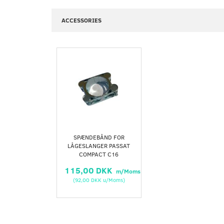
ACCESSORIES
SPÆNDEBÅND FOR
LÅGESLANGER PASSAT
COMPACT C16
115,00 DKK
m/Moms
(
92,00 DKK
u/Moms
)