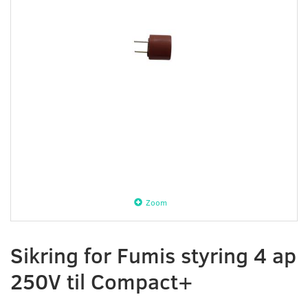
Zoom
Sikring for Fumis styring 4 ap
250V til Compact+