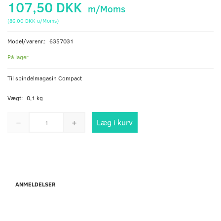
107,50 DKK
m/Moms
(
86,00 DKK
u/Moms
)
Model/varenr.:
6357031
På lager
Til spindelmagasin Compact
Vægt:
0,1 kg
Læg i kurv
ANMELDELSER