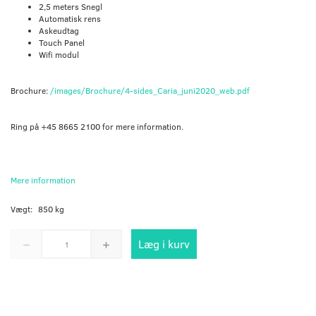
2,5 meters Snegl
Automatisk rens
Askeudtag
Touch Panel
Wifi modul
Brochure:
/images/Brochure/4-sides_Caria_juni2020_web.pdf
Ring på +45 8665 2100 for mere information.
Mere information
Vægt:
850 kg
Læg i kurv