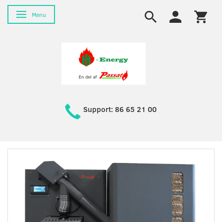
Skifte navigation
Menu
Support: 86 65 21 00