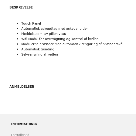
BESKRIVELSE
Touch Panel
Automatisk askeudtag med askebeholder
Meddelse om lav pilleniveau
Wifi Modul for overvågning og kontrol af kedlen
Modulerne brænder med automatisk rengøring af brænderskål
Automatisk tænding
Selvrensning af kedlen
ANMELDELSER
INFORMATIONER
Fortrolighed