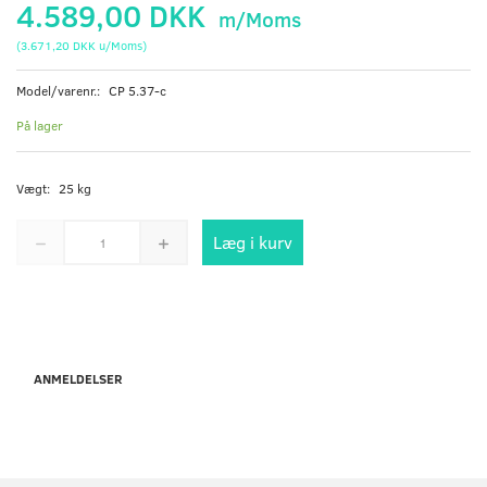
4.589,00 DKK
m/Moms
(
3.671,20 DKK
u/Moms
)
Model/varenr.:
CP 5.37-c
På lager
Vægt:
25 kg
Læg i kurv
ANMELDELSER