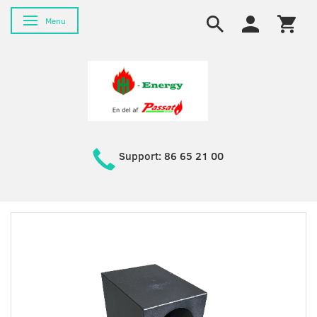
Skifte navigation
Menu
Support: 86 65 21 00