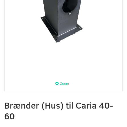
Zoom
Brænder (Hus) til Caria 40-
60