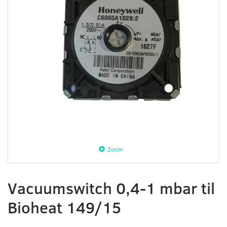
Zoom
Vacuumswitch 0,4-1 mbar til
Bioheat 149/15