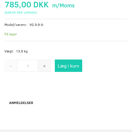
785,00 DKK
m/Moms
(
628,00 DKK
u/Moms
)
Model/varenr.:
VG 9.9-b
På lager
Vægt:
13,9 kg
Læg i kurv
ANMELDELSER