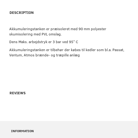
DESCRIPTION
Akkumuleringstanken er præisoleret med 90 mm polyester
skumisolering med PVL omslag.
Dens Maks. arbejdstryk er 3 bar ved 95° C
Akkumuleringstanken er tilbehør der købes til kedler som bl.a. Passat,
Ventum, Atmos brænde- og træpille anlæg
REVIEWS
INFORMATION