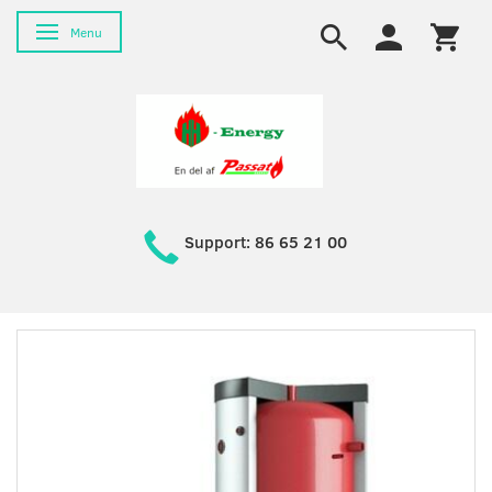
Toggle navigation
Menu
Support: 86 65 21 00