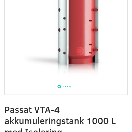
Zoom
Passat VTA-4
akkumuleringstank 1000 L
med Isolering