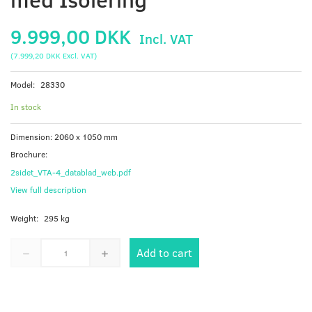
9.999,00 DKK
Incl. VAT
(
7.999,20 DKK
Excl. VAT
)
Model:
28330
In stock
Dimension: 2060 x 1050 mm
Brochure:
2sidet_VTA-4_datablad_web.pdf
View full description
Weight:
295 kg
Add to cart