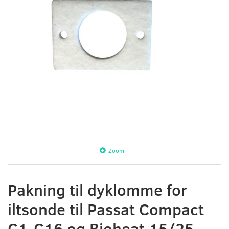
Zoom
Pakning til dyklomme for
iltsonde til Passat Compact
C1-C16 og Bioheat 15/25